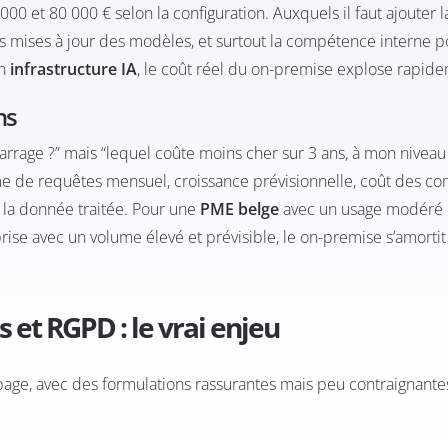
000 et 80 000 € selon la configuration. Auxquels il faut ajouter l
s mises à jour des modèles, et surtout la compétence interne p
en
infrastructure IA
, le coût réel du on-premise explose rapid
ns
rrage ?” mais “lequel coûte moins cher sur 3 ans, à mon niveau
ume de requêtes mensuel, croissance prévisionnelle, coût des 
e la donnée traitée. Pour une
PME belge
avec un usage modéré 
prise avec un volume élevé et prévisible, le on-premise s’amortit
 et RGPD : le vrai enjeu
 page, avec des formulations rassurantes mais peu contraignantes.