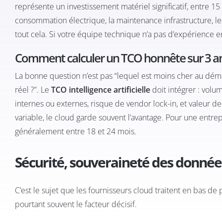
représente un investissement matériel significatif, entre 15 
consommation électrique, la maintenance infrastructure, le
tout cela. Si votre équipe technique n’a pas d’expérience 
Comment calculer un TCO honnête sur 3 a
La bonne question n’est pas “lequel est moins cher au déma
réel ?”. Le
TCO intelligence artificielle
doit intégrer : vol
internes ou externes, risque de vendor lock-in, et valeur d
variable, le cloud garde souvent l’avantage. Pour une entre
généralement entre 18 et 24 mois.
Sécurité, souveraineté des données
C’est le sujet que les fournisseurs cloud traitent en bas de
pourtant souvent le facteur décisif.