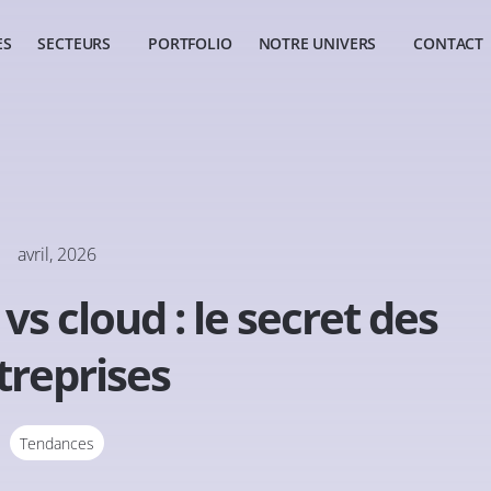
ES
SECTEURS
PORTFOLIO
NOTRE UNIVERS
CONTACT
avril, 2026
s cloud : le secret des
treprises
Tendances