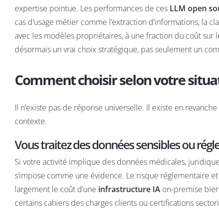
expertise pointue. Les performances de ces
LLM open sou
cas d’usage métier comme l’extraction d’informations, la clas
avec les modèles propriétaires, à une fraction du coût sur 
désormais un vrai choix stratégique, pas seulement un co
Comment choisir selon votre situat
Il n’existe pas de réponse universelle. Il existe en revanch
contexte.
Vous traitez des données sensibles ou rég
Si votre activité implique des données médicales, juridiques,
s’impose comme une évidence. Le risque réglementaire et r
largement le coût d’une
infrastructure IA
on-premise bien
certains cahiers des charges clients ou certifications sectori