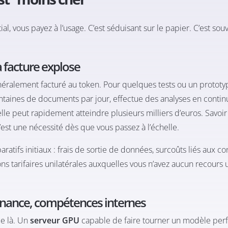
al, vous payez à l’usage. C’est séduisant sur le papier. C’est sou
a facture explose
éralement facturé au token. Pour quelques tests ou un prototyp
entaines de documents par jour, effectue des analyses en contin
elle peut rapidement atteindre plusieurs milliers d’euros. Savoi
’est une nécessité dès que vous passez à l’échelle.
ratifs initiaux : frais de sortie de données, surcoûts liés aux c
ns tarifaires unilatérales auxquelles vous n’avez aucun recours 
enance, compétences internes
de là. Un
serveur GPU
capable de faire tourner un modèle per