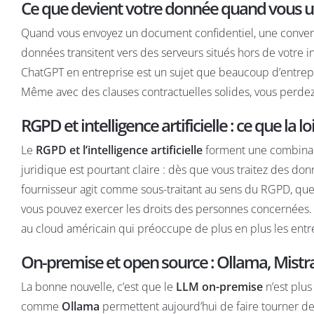
Ce que devient votre donnée quand vous ut
Quand vous envoyez un document confidentiel, une convers
données transitent vers des serveurs situés hors de votre i
ChatGPT en entreprise
est un sujet que beaucoup d’entrepri
Même avec des clauses contractuelles solides, vous perdez 
RGPD et intelligence artificielle : ce que la
Le
RGPD et l’intelligence artificielle
forment une combinaiso
juridique est pourtant claire : dès que vous traitez des do
fournisseur agit comme sous-traitant au sens du RGPD, que 
vous pouvez exercer les droits des personnes concernées. C
au cloud américain
qui préoccupe de plus en plus les ent
On-premise et open source : Ollama, Mistr
La bonne nouvelle, c’est que le
LLM on-premise
n’est plus
comme
Ollama
permettent aujourd’hui de faire tourner