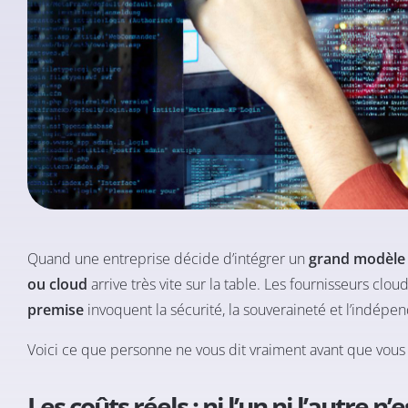
Quand une entreprise décide d’intégrer un
grand modèle 
ou cloud
arrive très vite sur la table. Les fournisseurs clou
premise
invoquent la sécurité, la souveraineté et l’indépe
Voici ce que personne ne vous dit vraiment avant que vous 
Les coûts réels : ni l’un ni l’autre n