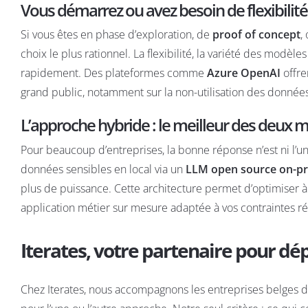
Vous démarrez ou avez besoin de flexibilité 
Si vous êtes en phase d’exploration, de
proof of concept
,
choix le plus rationnel. La flexibilité, la variété des modèle
rapidement. Des plateformes comme
Azure OpenAI
offre
grand public, notamment sur la non-utilisation des données
L’approche hybride : le meilleur des deux
Pour beaucoup d’entreprises, la bonne réponse n’est ni l’un n
données sensibles en local via un
LLM open source on-p
plus de puissance. Cette architecture permet d’optimiser à l
application métier sur mesure
adaptée à vos contraintes réel
Iterates, votre partenaire pour dé
Chez Iterates, nous accompagnons les entreprises belges d