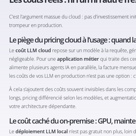
C’est l’argument massue du cloud : pas d’investissement initi
trompeur en production.
Le piège du pricing cloud à l’usage : quand l
Le
coût LLM cloud
repose sur un modèle à la requête, gén
négligeable. Pour une
application métier
qui traite des c
alimente plusieurs agents IA en parallèle, la facture mensu
les coûts de vos LLM en production
n’est pas une option : c
À cela s’ajoutent des coûts souvent invisibles dans les compa
longs, pricing différencié selon les modèles, et augmentatio
votre architecture dépendante.
Le coût caché du on-premise : GPU, maint
Le
déploiement LLM local
n’est pas gratuit non plus, loin 