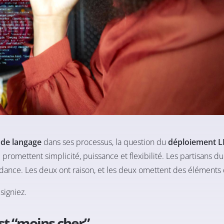
de langage
dans ses processus, la question du
déploiement L
d promettent simplicité, puissance et flexibilité. Les partisans d
ndance. Les deux ont raison, et les deux omettent des éléments d
signiez.
’est “moins cher”