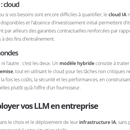
: cloud
 ou si vos besoins sont encore difficiles à quantifier, le
cloud IA
r
s disponibles et l’absence d’investissement initial permettent d’i
nt par ailleurs des garanties contractuelles renforcées par rapp
 à des fins d’entraînement.
 mondes
i l’autre : c’est les deux. Un
modèle hybride
consiste à traiter
remise
, tout en utilisant le cloud pour les tâches non critiques n
a fois les coûts, la sécurité et les performances, en construisan
les plutôt qu’à l’offre d’un fournisseur.
ployer vos LLM en entreprise
ans le choix et le déploiement de leur
infrastructure IA
, sans 