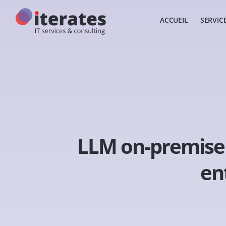
ACCUEIL
SERVIC
LLM on-premise v
en