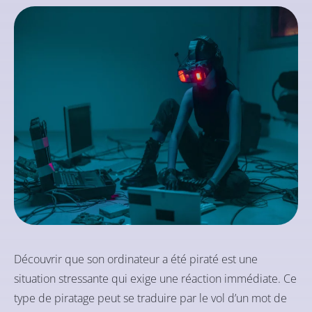
Découvrir que son ordinateur a été piraté est une
situation stressante qui exige une réaction immédiate. Ce
type de piratage peut se traduire par le vol d’un mot de