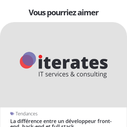
Vous pourriez aimer
Tendances
La différence entre un développeur front-
end, back-end et full stack