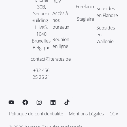
RDV
Freelance
30B,
Subsides
Accès à
Securex
en Flandre
Stagiaire
nos
Building –
bureaux
Hive5,
Subsides
1040
en
Réunion
Bruxelles,
Wallonie
en ligne
Belgique
contact@iterates.be
+32 456
25 26 21
Politique de confidentialité
Mentions Légales
CGV