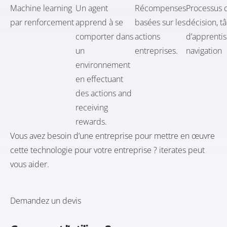
Machine learning
Un agent
Récompenses
Processus 
par renforcement
apprend à se
basées sur les
décision, t
comporter dans
actions
d’apprentis
un
entreprises.
navigation
environnement
en effectuant
des actions and
receiving
rewards.
Vous avez besoin d’une entreprise pour mettre en œuvre
cette technologie pour votre entreprise ? iterates peut
vous aider.
Demandez un devis