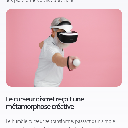
aux plateformes qu’ils apprécient.
Le curseur discret reçoit une
métamorphose créative
Le humble curseur se transforme, passant d’un simple