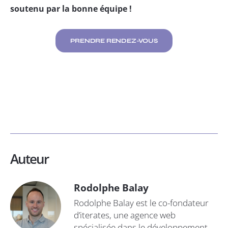
soutenu par la bonne équipe !
PRENDRE RENDEZ-VOUS
Auteur
Rodolphe Balay
Rodolphe Balay est le co-fondateur
d’iterates, une agence web
spécialisée dans le développement