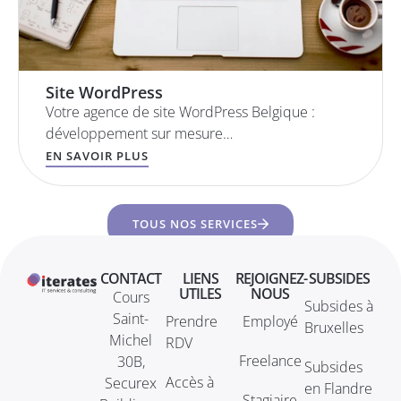
Site WordPress
Votre agence de site WordPress Belgique :
développement sur mesure…
EN SAVOIR PLUS
TOUS NOS SERVICES
CONTACT
LIENS
REJOIGNEZ-
SUBSIDES
UTILES
NOUS
Cours
Subsides à
Saint-
Prendre
Employé
Bruxelles
Michel
RDV
Freelance
30B,
Subsides
Accès à
Securex
en Flandre
Stagiaire