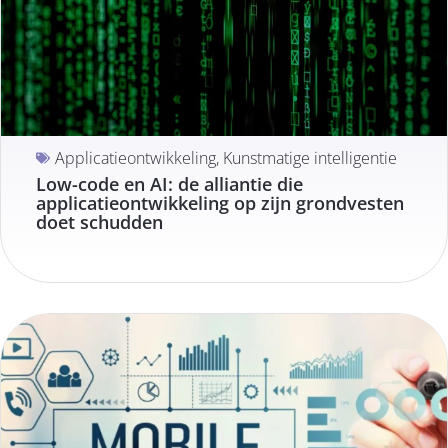
Applicatieontwikkeling
,
Kunstmatige intelligentie
Low-code en AI: de alliantie die
applicatieontwikkeling op zijn grondvesten
doet schudden