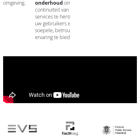
omgeving.
onderhoud
om de
continuïteit van uw
services te herstellen en
uw gebruikers een
soepele, betrouwbare
ervaring te bieden.