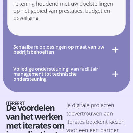
rekening houdend met uw doelstellingen
op het gebied van prestaties, budget en
beveiliging.
Schaalbare oplossingen op maat van uw
bedrijfsbehoeften
Volledige ondersteuning: van facilitair
management tot technische
ondersteuning
ITEREERT
Je digitale projecten
De voordelen
toevertrouwen aan
van het werken
iterates betekent kiezen
met iterates om
voor een
een partner