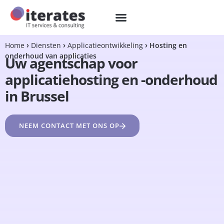
Home
Diensten
Applicatieontwikkeling
Hosting en
onderhoud van applicaties
Uw agentschap voor
applicatiehosting en -onderhoud
in Brussel
NEEM CONTACT MET ONS OP