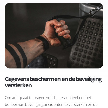
Gegevens beschermen en de beveiliging
versterken
Om adequaat te reageren, is het essentieel om het
beheer van beveiligingsincidenten te versterken en de