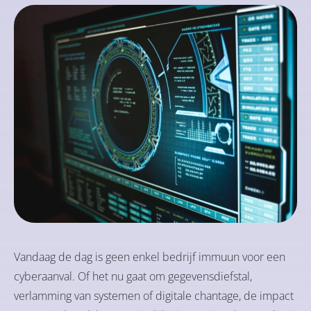
Vandaag de dag is geen enkel bedrijf immuun voor een
cyberaanval. Of het nu gaat om gegevensdiefstal,
verlamming van systemen of digitale chantage, de impact