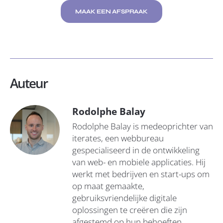
MAAK EEN AFSPRAAK
Auteur
Rodolphe Balay
Rodolphe Balay is medeoprichter van
iterates, een webbureau
gespecialiseerd in de ontwikkeling
van web- en mobiele applicaties. Hij
werkt met bedrijven en start-ups om
op maat gemaakte,
gebruiksvriendelijke digitale
oplossingen te creëren die zijn
afgestemd op hun behoeften.