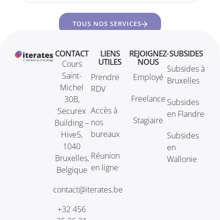
TOUS NOS SERVICES
CONTACT
LIENS
REJOIGNEZ-
SUBSIDES
UTILES
NOUS
Cours
Subsides à
Saint-
Prendre
Employé
Bruxelles
Michel
RDV
Freelance
30B,
Subsides
Accès à
Securex
en Flandre
Stagiaire
nos
Building –
bureaux
Hive5,
Subsides
1040
en
Réunion
Bruxelles,
Wallonie
en ligne
Belgique
contact@iterates.be
+32 456