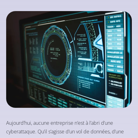
Aujourd’hui, aucune entreprise n’est à l’abri d’une
cyberattaque. Qu’il s’agisse d’un vol de données, d’une