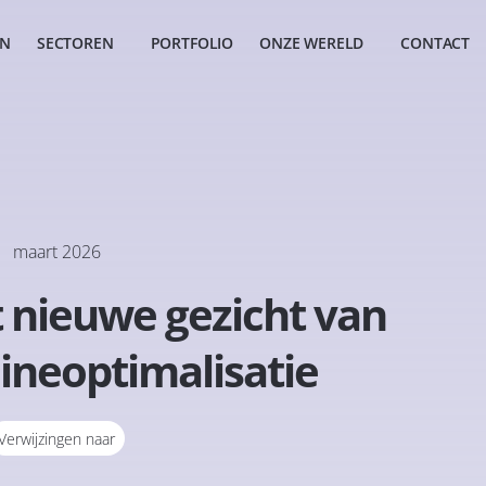
EN
SECTOREN
PORTFOLIO
ONZE WERELD
CONTACT
maart 2026
t nieuwe gezicht van
neoptimalisatie
Verwijzingen naar