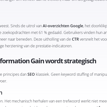
eest. Sinds de uitrol van
AI-overzichten Google
, het doorkli
ende zoekopdrachten met 61 % gedaald. Gebruikers vinden hun a
 meer naar beneden. Deze uitholling van de
CTR
versnelt het vo
ige herziening van de prestatie-indicatoren.
Information Gain wordt strategisch
re principes dan
SEO
klassiek. Geen keyword stuffing of manipu
voer.
n
n. Het mechanisch herhalen van een trefwoord werkt niet mee