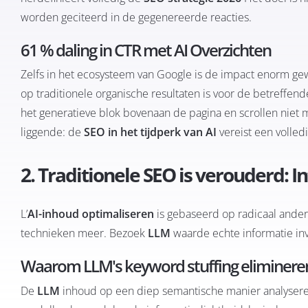
worden geciteerd in de gegenereerde reacties.
61 % daling in CTR met AI Overzichten
Zelfs in het ecosysteem van Google is de impact enorm gew
op traditionele organische resultaten is voor de betreff
het generatieve blok bovenaan de pagina en scrollen niet
liggende: de
SEO in het tijdperk van AI
vereist een volled
2. Traditionele SEO is verouderd: 
L’
AI-inhoud optimaliseren
is gebaseerd op radicaal ande
technieken meer. Bezoek
LLM
waarde echte informatie in
Waarom LLM's keyword stuffing eliminere
De
LLM
inhoud op een diep semantische manier analysere