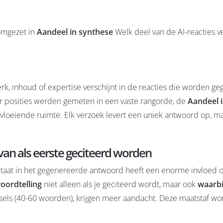
omgezet in
Aandeel in synthese
Welk deel van de AI-reacties ve
, inhoud of expertise verschijnt in de reacties die worden g
 posities werden gemeten in een vaste rangorde, de
Aandeel 
vloeiende ruimte. Elk verzoek levert een uniek antwoord op, m
van als eerste geciteerd worden
itaat in het gegenereerde antwoord heeft een enorme invloed 
oordtelling
niet alleen als je geciteerd wordt, maar ook
waarbi
ksels (40-60 woorden), krijgen meer aandacht. Deze maatstaf wo