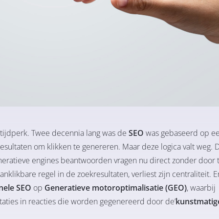
tijdperk. Twee decennia lang was de
SEO
was gebaseerd op e
resultaten om klikken te genereren. Maar deze logica valt weg.
eratieve engines beantwoorden vragen nu direct zonder door 
likbare regel in de zoekresultaten, verliest zijn centraliteit. E
onele SEO
op
Generatieve motoroptimalisatie (GEO)
, waarbij
itaties in reacties die worden gegenereerd door de’
kunstmatig