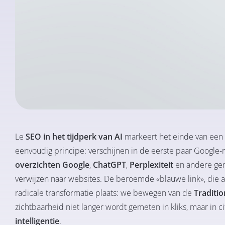
Le
SEO in het tijdperk van AI
markeert het einde van een 
eenvoudig principe: verschijnen in de eerste paar Google-
overzichten Google
,
ChatGPT
,
Perplexiteit
en andere gen
verwijzen naar websites. De beroemde «blauwe link», die aank
radicale transformatie plaats: we bewegen van de
Traditi
zichtbaarheid niet langer wordt gemeten in kliks, maar in c
intelligentie
.