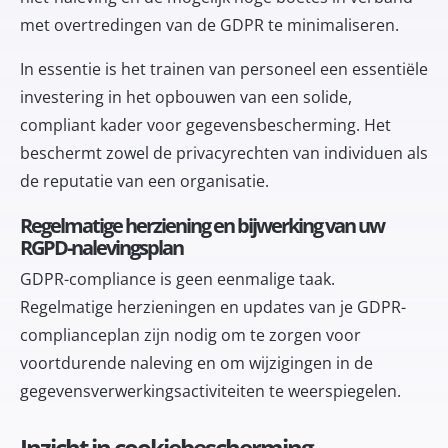
met overtredingen van de GDPR te minimaliseren.
In essentie is het trainen van personeel een essentiële
investering in het opbouwen van een solide,
compliant kader voor gegevensbescherming. Het
beschermt zowel de privacyrechten van individuen als
de reputatie van een organisatie.
Regelmatige herziening en bijwerking van uw
RGPD-nalevingsplan
GDPR-compliance is geen eenmalige taak.
Regelmatige herzieningen en updates van je GDPR-
complianceplan zijn nodig om te zorgen voor
voortdurende naleving en om wijzigingen in de
gegevensverwerkingsactiviteiten te weerspiegelen.
Inzicht in cookiebescherming