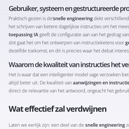
Gebruiker, systeem en gestructureerde prom
Praktisch gezien is de’
snelle engineering
dekt verschillende
het schrijven van betere dagelijkse instructies om het meest
toepassing IA
geeft de configuratie aan van het gedrag va
slot gaat het om het ontwerpen van instructieketens voor
g
dezelfde toekomst, en dit is precies waar het debat intere
Waarom de kwaliteit van instructies het ve
Het is waar dat een intelligenter model vage verzoeken bete
altijd beter uit. De kwaliteit van
aanwijzingen en instructi
direct de relevantie van het antwoord, ongeacht het gebru
Wat effectief zal verdwijnen
Laten we eerlijk zijn: een deel van de
snelle engineering
z