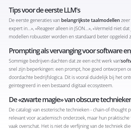
Tips voor de eerste LLM's
De eerste generaties van
belangrijkste taalmodellen
zeer 
expert in...», «Reageer alleen in JSON...», «Vermeld niet d
modellen robuuster worden en standaard beter opgeleid zi
Prompting als vervanging voor software en
Sommige bedrijven dachten dat ze een echt werk van’
soft
snel zijn beperkingen: een prompt, hoe goed ontworpen ook
doordachte bedrijfslogica. Dit is vooral duidelijk bij het o
geïntegreerd in een bestaand digitaal ecosysteem.
De «zwarte magie» van obscure technieke
De catalogi van esoterische technieken - chain-of-thought p
relevant voor academisch onderzoek, maar hun praktische 
vaak overschat. Het is niet de verfijning van de techniek d