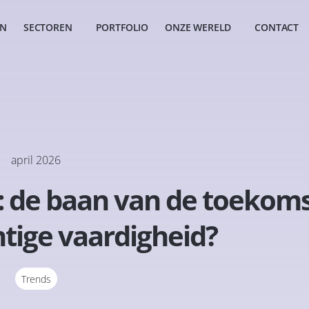
EN
SECTOREN
PORTFOLIO
ONZE WERELD
CONTACT
april 2026
: de baan van de toekom
htige vaardigheid?
Trends