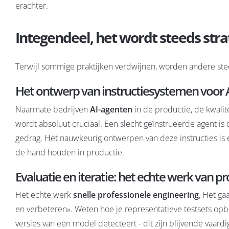
erachter.
Integendeel, het wordt steeds stra
Terwijl sommige praktijken verdwijnen, worden andere steed
Het ontwerp van instructiesystemen voor 
Naarmate bedrijven
AI-agenten
in de productie, de kwalit
wordt absoluut cruciaal. Een slecht geïnstrueerde agent is 
gedrag. Het nauwkeurig ontwerpen van deze instructies is e
de hand houden
in productie.
Evaluatie en iteratie: het echte werk van 
Het echte werk
snelle professionele engineering
, Het g
en verbeteren». Weten hoe je representatieve testsets opb
versies van een model detecteert - dit zijn blijvende vaar