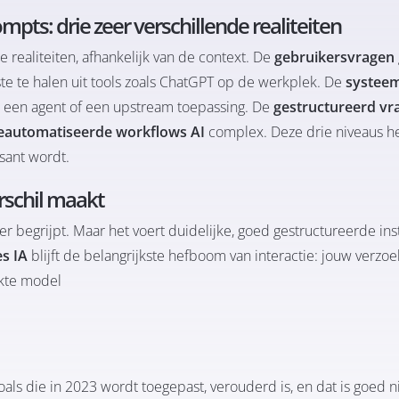
pts: drie zeer verschillende realiteiten
 realiteiten, afhankelijk van de context. De
gebruikersvragen
e te halen uit tools zoals
ChatGPT op de werkplek
. De
systee
n een agent of een upstream toepassing. De
gestructureerd vr
eautomatiseerde workflows AI
complex. Deze drie niveaus h
ssant wordt.
rschil maakt
r begrijpt. Maar het voert duidelijke, goed gestructureerde ins
es IA
blijft de belangrijkste hefboom van interactie: jouw verzo
ikte model
oals die in 2023 wordt toegepast, verouderd is, en dat is goed 