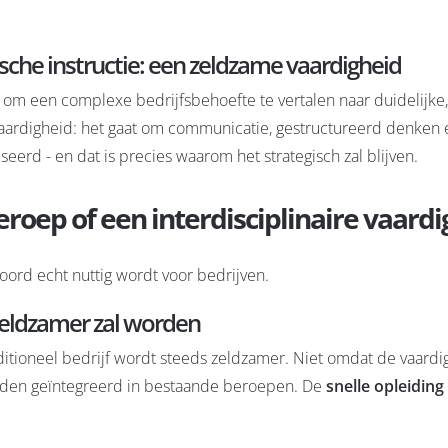
ische instructie: een zeldzame vaardigheid
n om een complexe bedrijfsbehoefte te vertalen naar duidelijke,
vaardigheid: het gaat om communicatie, gestructureerd denken 
erd - en dat is precies waarom het strategisch zal blijven.
roep of een interdisciplinaire vaardi
oord echt nuttig wordt voor bedrijven.
eldzamer zal worden
aditioneel bedrijf wordt steeds zeldzamer. Niet omdat de vaardi
worden geïntegreerd in bestaande beroepen. De
snelle opleiding