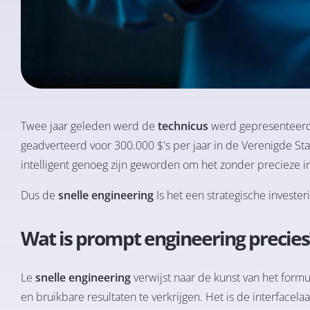
Twee jaar geleden werd de
technicus
werd gepresenteerd
geadverteerd voor 300.000 $'s per jaar in de Verenigde 
intelligent genoeg zijn geworden om het zonder precieze in
Dus de
snelle engineering
Is het een strategische investeri
Wat is prompt engineering precies
Le
snelle engineering
verwijst naar de kunst van het formu
en bruikbare resultaten te verkrijgen. Het is de interfacel