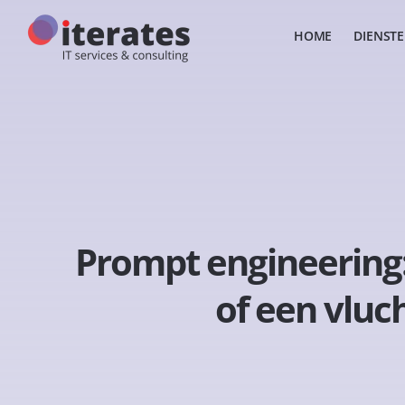
HOME
DIENST
Prompt engineering
of een vluc