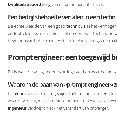
kwaliteitsbeoordeling
van nature in hun interfaces.
Een bedrijfsbehoefte vertalen in een techn
De echte waarde van een goed
technicus
, is het vermoge
ondubbelzinnige instructies. Het is geen puur technische 
begrijpen van het domein. Het kan niet worden geautomatise
Prompt engineer: een toegewijd be
Dit is waar de vraag anders wordt gesteld en waar het antw
Waarom de baan van «prompt engineer» z
Le
technicus
als een toegewijde fulltime functie in een tr
waarde verliest, maar omdat ze op natuurlijke wijze zal 
ingenieur
verdwijnt niet - het verandert van ontvanger.