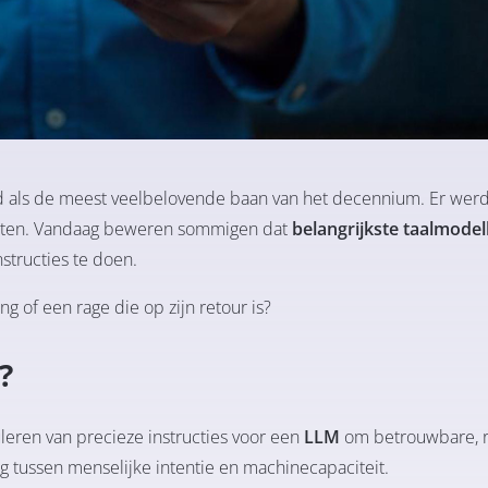
 als de meest veelbelovende baan van het decennium. Er wer
Staten. Vandaag beweren sommigen dat
belangrijkste taalmodel
structies te doen.
ng of een rage die op zijn retour is?
?
leren van precieze instructies voor een
LLM
om betrouwbare, r
aag tussen menselijke intentie en machinecapaciteit.