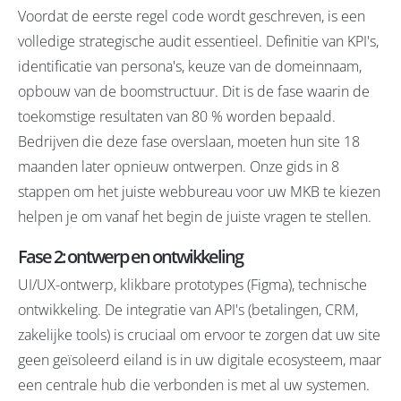
Voordat de eerste regel code wordt geschreven, is een
volledige strategische audit essentieel. Definitie van KPI's,
identificatie van persona's, keuze van de domeinnaam,
opbouw van de boomstructuur. Dit is de fase waarin de
toekomstige resultaten van 80 % worden bepaald.
Bedrijven die deze fase overslaan, moeten hun site 18
maanden later opnieuw ontwerpen. Onze gids in
8
stappen om het juiste webbureau voor uw MKB te kiezen
helpen je om vanaf het begin de juiste vragen te stellen.
Fase 2: ontwerp en ontwikkeling
UI/UX-ontwerp, klikbare prototypes (Figma), technische
ontwikkeling. De integratie van API's (betalingen, CRM,
zakelijke tools) is cruciaal om ervoor te zorgen dat uw site
geen geïsoleerd eiland is in uw digitale ecosysteem, maar
een centrale hub die verbonden is met al uw systemen.