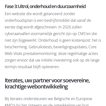
Fase 3: Uitrol, onderhoud en duurzaamheid
Een website die wordt gelanceerd zonder
onderhoudsplan is een bedrijfsmiddel dat vanaf de
eerste dag wordt afgeschreven. In 2026 zullen
cyberaanvallen voornamelijk gericht zijn op CMS'en die
niet zijn bijgewerkt. Onderhoud is geen kostenpost: het is
bescherming. Gebruikstests, beveiligingsupdates, Core
Web Vitals prestatiemonitoring: deze regelmatige acties
zorgen ervoor dat uw initiële investering ook op de lange
termijn resultaat blijft opleveren.
Iterates, uw partner voor soevereine,
krachtige webontwikkeling
Bij Iterates ondersteunen we Belgische en Europese
KMO's bij het ontwerp en de ontwikkeling van hun