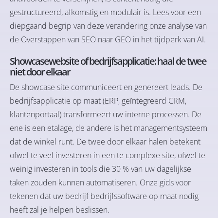
gestructureerd, afkomstig en modulair is. Lees voor een
diepgaand begrip van deze verandering onze analyse van
de
Overstappen van SEO naar GEO in het tijdperk van AI
.
Showcasewebsite of bedrijfsapplicatie: haal de twee
niet door elkaar
De showcase site communiceert en genereert leads. De
bedrijfsapplicatie op maat (ERP, geïntegreerd CRM,
klantenportaal) transformeert uw interne processen. De
ene is een etalage, de andere is het managementsysteem
dat de winkel runt. De twee door elkaar halen betekent
ofwel te veel investeren in een te complexe site, ofwel te
weinig investeren in tools die 30 % van uw dagelijkse
taken zouden kunnen automatiseren. Onze gids voor
tekenen dat uw bedrijf bedrijfssoftware op maat nodig
heeft
zal je helpen beslissen.