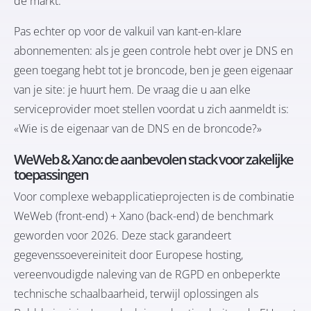
de markt.
Pas echter op voor de valkuil van kant-en-klare
abonnementen: als je geen controle hebt over je DNS en
geen toegang hebt tot je broncode, ben je geen eigenaar
van je site: je huurt hem. De vraag die u aan elke
serviceprovider moet stellen voordat u zich aanmeldt is:
«Wie is de eigenaar van de DNS en de broncode?»
WeWeb & Xano: de aanbevolen stack voor zakelijke
toepassingen
Voor complexe webapplicatieprojecten is de combinatie
WeWeb (front-end) + Xano (back-end) de benchmark
geworden voor 2026. Deze stack garandeert
gegevenssoevereiniteit door Europese hosting,
vereenvoudigde naleving van de RGPD en onbeperkte
technische schaalbaarheid, terwijl oplossingen als