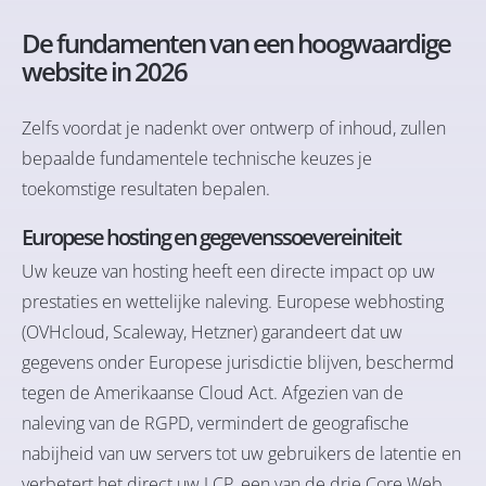
De fundamenten van een hoogwaardige
website in 2026
Zelfs voordat je nadenkt over ontwerp of inhoud, zullen
bepaalde fundamentele technische keuzes je
toekomstige resultaten bepalen.
Europese hosting en gegevenssoevereiniteit
Uw keuze van hosting heeft een directe impact op uw
prestaties en wettelijke naleving. Europese webhosting
(OVHcloud, Scaleway, Hetzner) garandeert dat uw
gegevens onder Europese jurisdictie blijven, beschermd
tegen de Amerikaanse Cloud Act. Afgezien van de
naleving van de RGPD, vermindert de geografische
nabijheid van uw servers tot uw gebruikers de latentie en
verbetert het direct uw LCP, een van de drie Core Web