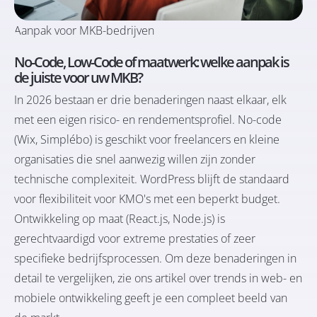
Aanpak voor MKB-bedrijven
No-Code, Low-Code of maatwerk: welke aanpak is
de juiste voor uw MKB?
In 2026 bestaan er drie benaderingen naast elkaar, elk
met een eigen risico- en rendementsprofiel. No-code
(Wix, Simplébo) is geschikt voor freelancers en kleine
organisaties die snel aanwezig willen zijn zonder
technische complexiteit. WordPress blijft de standaard
voor flexibiliteit voor KMO's met een beperkt budget.
Ontwikkeling op maat (React.js, Node.js) is
gerechtvaardigd voor extreme prestaties of zeer
specifieke bedrijfsprocessen. Om deze benaderingen in
detail te vergelijken, zie ons artikel over
trends in web- en
mobiele ontwikkeling
geeft je een compleet beeld van