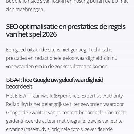
Bubble.io risico's van lock-in en hosting buiten de EU met
zich meebrengen.
SEO optimalisatie en prestaties: de regels
van het spel 2026
Een goed uitziende site is niet genoeg. Technische
prestaties en redactionele geloofwaardigheid zijn nu
voorwaarden om in de zoekresultaten te komen.
E-E-A-T: hoe Google uw geloofwaardigheid
beoordeelt
Het E-E-A-T raamwerk (Experience, Expertise, Authority,
Reliability) is het belangrijkste filter geworden waardoor
Google de kwaliteit van je content beoordeelt. Concreet:
geïdentificeerde auteur met biografie, bewijs van echte
ervaring (casestudy's, originele foto's, geverifieerde