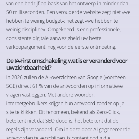
van een bedrijf op basis van het ontwerp in minder dan
50 milliseconden. Een verouderde website zegt niet «we
hebben te weinig budget»: het zegt «we hebben te
weinig discipline». Omgekeerd is een professionele,
consistente digitale aanwezigheid uw beste
verkoopargument, nog voor de eerste ontmoeting.
De IA-First omschakeling: wat is er veranderd voor
uw zichtbaarheid?
In 2026 zullen de AI-overzichten van Google (voorheen
SGE) direct 61 % van de antwoorden op informatieve
vragen vastleggen. Met andere woorden:
internetgebruikers krijgen hun antwoord zonder op je
site te klikken. Dit fenomeen, bekend als Zero-Click,
betekent niet dat SEO dood is: het betekent dat de
regels zijn veranderd. Om in deze door AI gegenereerde
antwoorden te verschijnen, is content nodig die