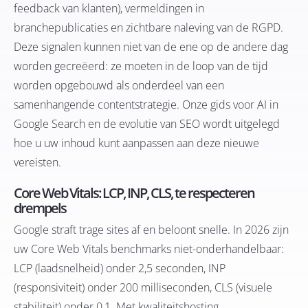
feedback van klanten), vermeldingen in
branchepublicaties en zichtbare naleving van de RGPD.
Deze signalen kunnen niet van de ene op de andere dag
worden gecreëerd: ze moeten in de loop van de tijd
worden opgebouwd als onderdeel van een
samenhangende contentstrategie. Onze gids voor
AI in
Google Search en de evolutie van SEO
wordt uitgelegd
hoe u uw inhoud kunt aanpassen aan deze nieuwe
vereisten.
Core Web Vitals: LCP, INP, CLS, te respecteren
drempels
Google straft trage sites af en beloont snelle. In 2026 zijn
uw Core Web Vitals benchmarks niet-onderhandelbaar:
LCP (laadsnelheid) onder 2,5 seconden, INP
(responsiviteit) onder 200 milliseconden, CLS (visuele
stabiliteit) onder 0,1. Met kwaliteitshosting,