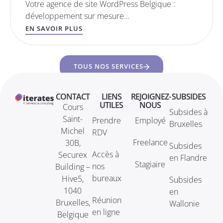
Votre agence de site WordPress Belgique :
développement sur mesure…
EN SAVOIR PLUS
TOUS NOS SERVICES
CONTACT
LIENS
REJOIGNEZ-
SUBSIDES
UTILES
NOUS
Cours
Subsides à
Saint-
Prendre
Employé
Bruxelles
Michel
RDV
Freelance
30B,
Subsides
Accès à
Securex
en Flandre
Stagiaire
nos
Building –
bureaux
Hive5,
Subsides
1040
en
Réunion
Bruxelles,
Wallonie
en ligne
Belgique