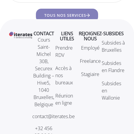
TOUS NOS SERVICES
CONTACT
LIENS
REJOIGNEZ-
SUBSIDES
UTILES
NOUS
Cours
Subsides à
Saint-
Prendre
Employé
Bruxelles
Michel
RDV
Freelance
30B,
Subsides
Accès à
Securex
en Flandre
Stagiaire
nos
Building –
bureaux
Hive5,
Subsides
1040
en
Réunion
Bruxelles,
Wallonie
en ligne
Belgique
contact@iterates.be
+32 456