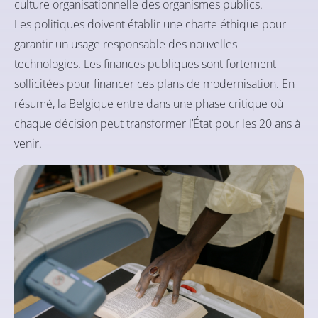
culture organisationnelle des organismes publics.
Les politiques doivent établir une charte éthique pour
garantir un usage responsable des nouvelles
technologies. Les finances publiques sont fortement
sollicitées pour financer ces plans de modernisation. En
résumé, la Belgique entre dans une phase critique où
chaque décision peut transformer l’État pour les 20 ans à
venir.