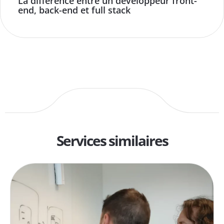
La différence entre un développeur front-
end, back-end et full stack
Services similaires