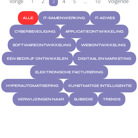
Vorige
1
2
3
4
5
...
10
Volgende
ALLE
IT-SAMENWERKING
IT-ADVIES
CYBERBEVEILIGING
APPLICATIEONTWIKKELING
SOFTWAREONTWIKKELING
WEBONTWIKKELING
EEN BEDRIJF ONTWIKKELEN
DIGITAAL EN MARKETING
ELEKTRONISCHE FACTURERING
HYPERAUTOMATISERING
KUNSTMATIGE INTELLIGENTIE
VERWIJZINGEN NAAR
SUBSIDIE
TRENDS