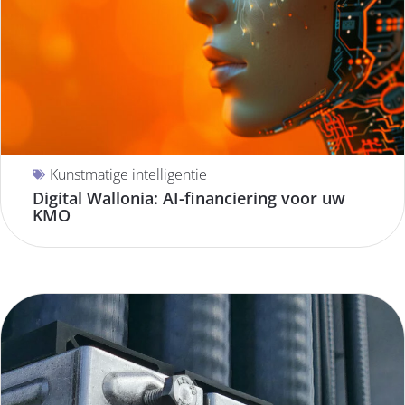
Kunstmatige intelligentie
Digital Wallonia: AI-financiering voor uw
KMO