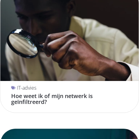
IT-advies
Hoe weet ik of mijn netwerk is
geïnfiltreerd?