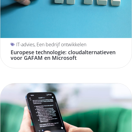
SUBSIDIE
TRENDS
IT-advies
,
Een bedrijf ontwikkelen
Europese technologie: cloudalternatieven
voor GAFAM en Microsoft