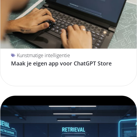
Kunstmatige intelligentie
Maak je eigen app voor ChatGPT Store