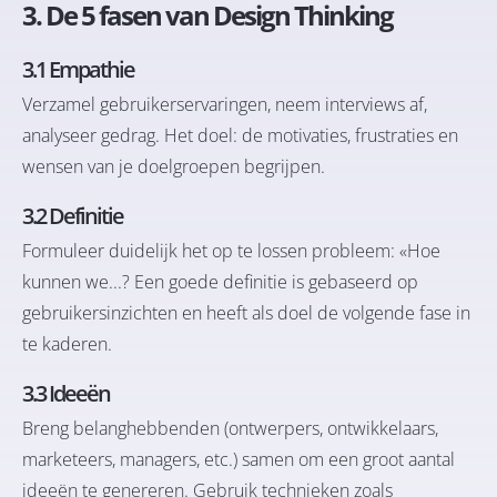
3. De 5 fasen van Design Thinking
3.1 Empathie
Verzamel gebruikerservaringen, neem interviews af,
analyseer gedrag. Het doel: de motivaties, frustraties en
wensen van je doelgroepen begrijpen.
3.2 Definitie
Formuleer duidelijk het op te lossen probleem: «Hoe
kunnen we...? Een goede definitie is gebaseerd op
gebruikersinzichten en heeft als doel de volgende fase in
te kaderen.
3.3 Ideeën
Breng belanghebbenden (ontwerpers, ontwikkelaars,
marketeers, managers, etc.) samen om een groot aantal
ideeën te genereren. Gebruik technieken zoals