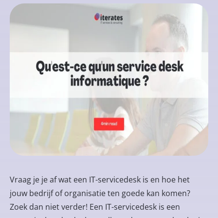
Vraag je je af wat een IT-servicedesk is en hoe het
jouw bedrijf of organisatie ten goede kan komen?
Zoek dan niet verder! Een IT-servicedesk is een