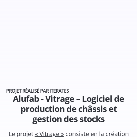
PROJET RÉALISÉ PAR ITERATES
Alufab - Vitrage – Logiciel de
production de châssis et
gestion des stocks
Le projet
« Vitrage »
consiste en la création