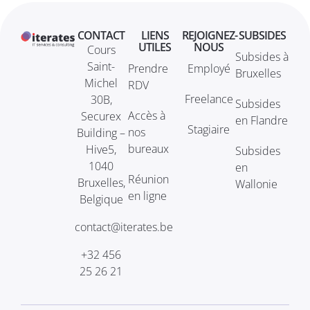
CONTACT
LIENS
REJOIGNEZ-
SUBSIDES
UTILES
NOUS
Cours
Subsides à
Saint-
Prendre
Employé
Bruxelles
Michel
RDV
Freelance
30B,
Subsides
Accès à
Securex
en Flandre
Stagiaire
nos
Building –
bureaux
Hive5,
Subsides
1040
en
Réunion
Bruxelles,
Wallonie
en ligne
Belgique
contact@iterates.be
+32 456
25 26 21